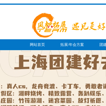
网站首页
拓展/年会方案
团
团建百科
趣味运动会