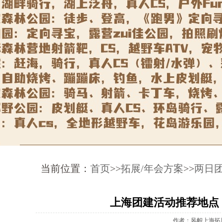
当前位置：
首页
>>
拓展/年会方案
>>
两日
上海团建活动推荐地点
作者：风帜上海拓展公司