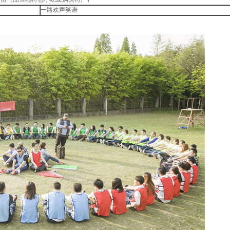
一路欢声笑语