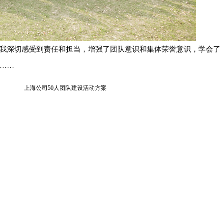
我深切感受到责任和担当，增强了团队意识和集体荣誉意识，学会
……
上海公司50人团队建设活动方案