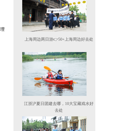
了理
上海周边两日游👉50+上海周边好去处
江浙沪夏日团建去哪，10大宝藏戏水好
去处