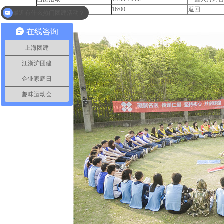
返回上海
16:00
返回
你们是怎么收费的呢？
在线咨询
上海团建
江浙沪团建
企业家庭日
趣味运动会