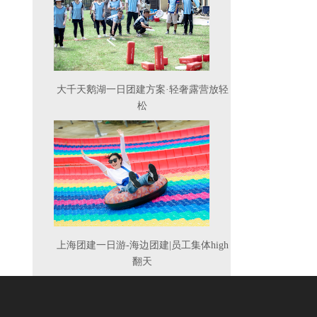
大千天鹅湖一日团建方案·轻奢露营放轻
松
上海团建一日游-海边团建|员工集体high
翻天