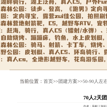
当前位置：
首页
>>
团建方案
>>
50-90人
70人2天
作者：风帜上海拓展公司