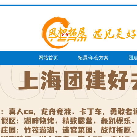
网站首页
拓展/年会方案
团
团建百科
趣味运动会