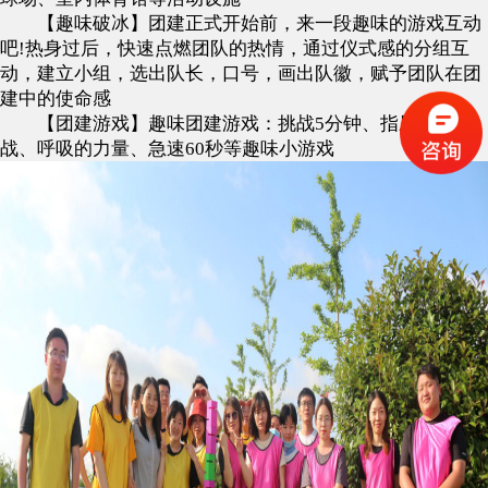
【趣味破冰】团建正式开始前，来一段趣味的游戏互动
吧!热身过后，快速点燃团队的热情，通过仪式感的分组互
动，建立小组，选出队长，口号，画出队徽，赋予团队在团
建中的使命感
【团建游戏】趣味团建游戏：挑战5分钟、指压板大
战、呼吸的力量、急速60秒等趣味小游戏